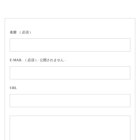
名前
( 必須 )
E-MAIL
( 必須 ) - 公開されません -
URL