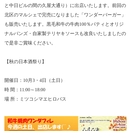
と中日ビルの間の久屋大通り）に出店いたします。前回の
北区のマルシェで完売になりました「ワンダーバーガー」
も販売いたします。黒毛和牛の牛肉100％パティとオリジ
ナルバンズ・自家製テリヤキソースも改良いたしましたの
で是非ご賞味ください。
【秋の日本酒祭り】
開催日：10月3・4日（土日）
時 間：11:00～18:00
場 所：ミツコシマエヒロバス