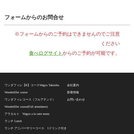
フォームからのお問合せ
※フォームからのご予約はできませんのでご注意
ください
食べログサイト
からのご予約が可能です。
ワンダフィレ【K】コースWagyu Yakiniku
会社案内
Wonderfillet course
新着情報
ワンダフィレコース（フルアテンド）
お問い合わせ
Wonderfillet course(Full attendance)
アラカルト Wagyu a la carte menu
ランチ Lunch
ランチ アニバーサリーコース 1ドリンク付き